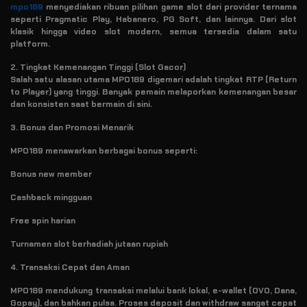
mpo189
menyediakan ribuan pilihan game slot dari provider ternama
seperti Pragmatic Play, Habanero, PG Soft, dan lainnya. Dari slot
klasik hingga video slot modern, semua tersedia dalam satu
platform.
2. Tingkat Kemenangan Tinggi (Slot Gacor)
Salah satu alasan utama MPO189 digemari adalah tingkat RTP (Return
to Player) yang tinggi. Banyak pemain melaporkan kemenangan besar
dan konsisten saat bermain di sini.
3. Bonus dan Promosi Menarik
MPO189 menawarkan berbagai bonus seperti:
Bonus new member
Cashback mingguan
Free spin harian
Turnamen slot berhadiah jutaan rupiah
4. Transaksi Cepat dan Aman
MPO189 mendukung transaksi melalui bank lokal, e-wallet (OVO, Dana,
Gopay), dan bahkan pulsa. Proses deposit dan withdraw sangat cepat